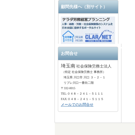
顧問先様へ（別サイト）
お問合せ
埼玉南
社会保険労務士法人
（特定 社会保険労務士 事務所）
埼玉県 川口市 川口 ３－２－１
リプレ川口一番街二階
〒332-0015
TEL:０４８－２４１－５１１１
FAX:０４８－２４１－５１１５
メールでのお問合せ