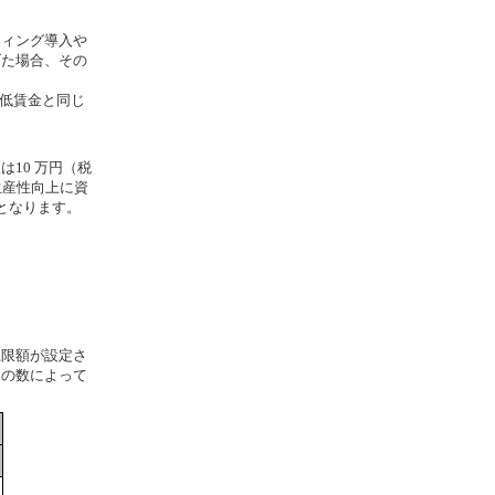
ィング導入や
げた場合、その
低賃金と同じ
10 万円（税
生産性向上に資
となります。
限額が設定さ
）の数によって