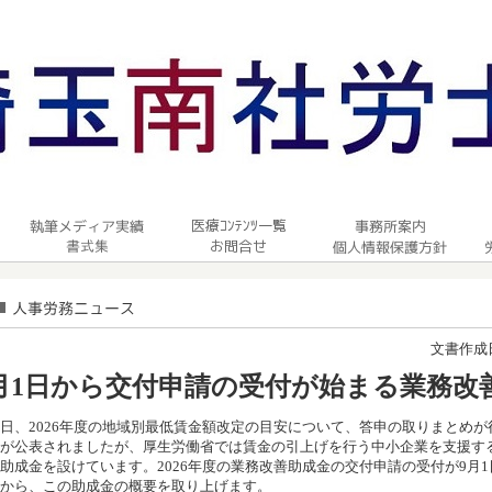
文書作成日：
月1日から交付申請の受付が始まる業務改
、2026年度の地域別最低賃金額改定の目安について、答申の取りまとめが
が公表されましたが、厚生労働省では賃金の引上げを行う中小企業を支援す
助成金を設けています。2026年度の業務改善助成金の交付申請の受付が9月
から、この助成金の概要を取り上げます。