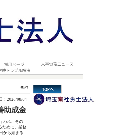
2026/08/04
善助成金
行われ、その
るために、業務
1日から始まる