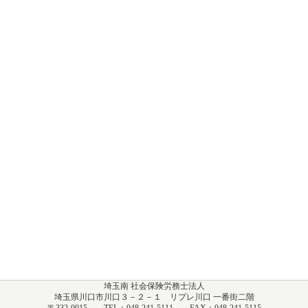
埼玉南 社会保険労務士法人
埼玉県川口市川口３－２－１ リプレ川口 一番街二階