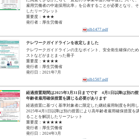
雇用労働者の中途採用比率」を公表することが必要となり、そ
したリーフレット
重要度：★★★
発行者：厚生労働省
nlb1477.pdf
テレワークガイドラインを改定しました
テレワークガイドラインの主なポイント、安全衛生確保のため
ストなどがまとまった冊子
重要度：★★★★
発行者：厚生労働省
発行日：2021年7月
nlb1507.pdf
経過措置期間は2025年3月31日までです 4月1日以降は別の
年齢者雇用確保措置を講じる必要があります
経過措置に基づく基準対象者に限定した継続雇用制度を利用し
2025年4月1日以降は別の措置により高年齢者雇用確保措置を
ることを解説したリーフレット
重要度：★★★★★
発行者：厚生労働省
発行日：2024年3月