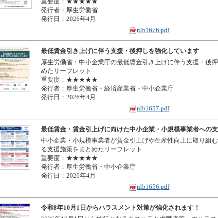
重要度：★★★★★
発行者：厚生労働省
発行日：2026年4月
nlb1676.pdf
最低賃金引き上げに伴う支援・後押しを強化しています
厚生労働省・中小企業庁の最低賃金引き上げに伴う支援・後押
めたリーフレット
重要度：★★★★★
発行者：厚生労働省・経済産業省・中小企業庁
発行日：2026年4月
nlb1657.pdf
最低賃金・賃金引上げに向けた中小企業・小規模事業者への支
中小企業・小規模事業者が賃金引上げや生産性向上に取り組む
る支援施策をまとめたリーフレット
重要度：★★★★★
発行者：厚生労働省・中小企業庁
発行日：2026年4月
nlb1656.pdf
令和8年10月1日からハラスメント対策が強化されます！