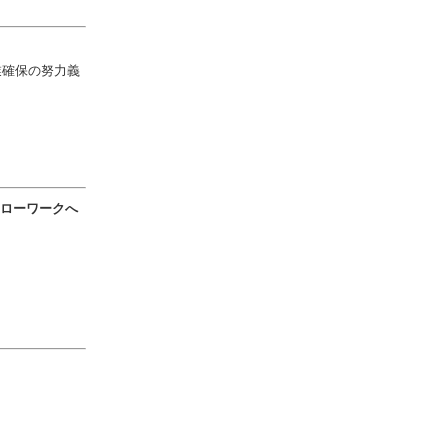
業確保の努力義
ローワークへ