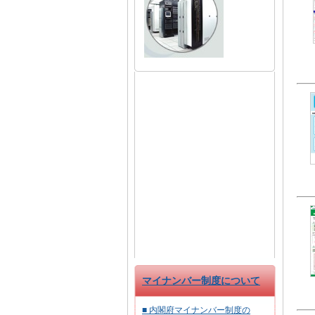
マイナンバー制度について
■ 内閣府マイナンバー制度の