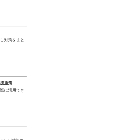
し対策をまと
援施策
際に活用でき