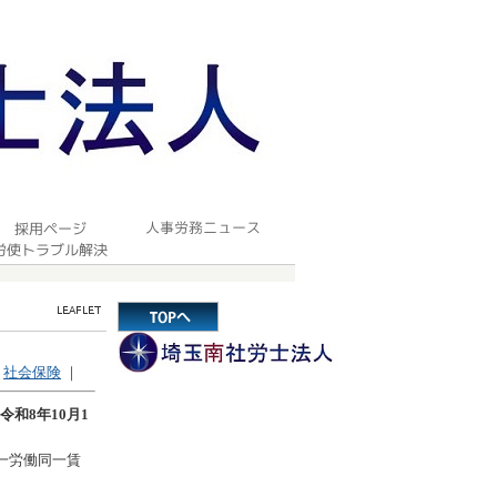
｜
社会保険
｜
和8年10月1
一労働同一賃