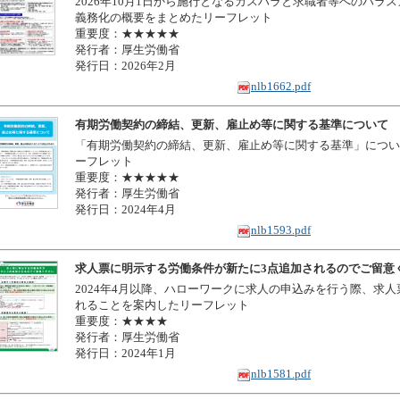
2026年10月1日から施行となるカスハラと求職者等へのハラ
義務化の概要をまとめたリーフレット
重要度：★★★★★
発行者：厚生労働省
発行日：2026年2月
nlb1662.pdf
有期労働契約の締結、更新、雇止め等に関する基準について
「有期労働契約の締結、更新、雇止め等に関する基準」につい
ーフレット
重要度：★★★★★
発行者：厚生労働省
発行日：2024年4月
nlb1593.pdf
求人票に明示する労働条件が新たに3点追加されるのでご留意
2024年4月以降、ハローワークに求人の申込みを行う際、求人
れることを案内したリーフレット
重要度：★★★★
発行者：厚生労働省
発行日：2024年1月
nlb1581.pdf