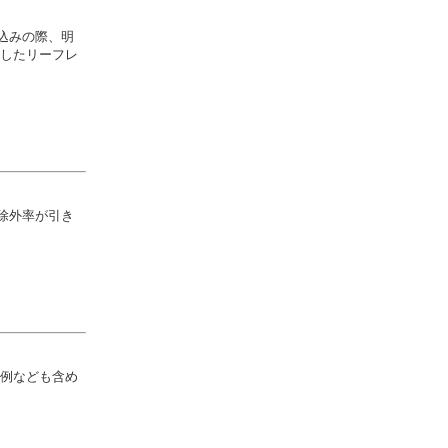
申込みの際、明
したリーフレ
、除外率が引き
例なども含め