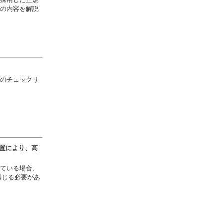
の内容を解説
のチェックリ
措置により、高
ている場合、
講じる必要があ