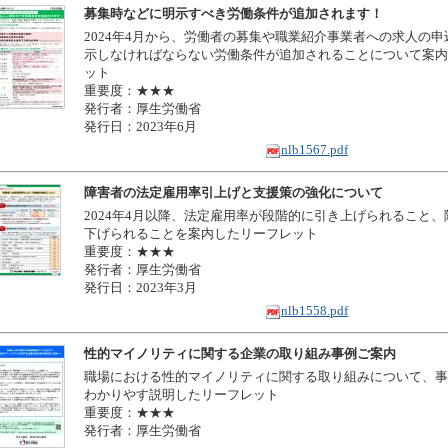
募集時などに明示すべき労働条件が追加されます！
2024年4月から、労働者の募集や職業紹介事業者への求人の
示しなければならない労働条件が追加されることについて案内
ット
重要度：★★★
発行者：厚生労働省
発行日：2023年6月
nlb1567.pdf
障害者の法定雇用率引上げと支援策の強化について
2024年4月以降、法定雇用率が段階的に引き上げられること
下げられることを案内したリーフレット
重要度：★★★
発行者：厚生労働省
発行日：2023年3月
nlb1558.pdf
性的マイノリティに関する企業の取り組み事例ご案内
職場における性的マイノリティに関する取り組みについて、事
わかりやす説明したリーフレット
重要度：★★★
発行者：厚生労働省