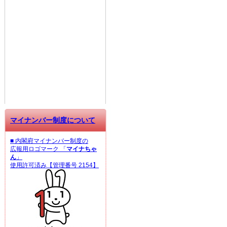
マイナンバー制度について
■ 内閣府マイナンバー制度の
広報用ロゴマーク 「
マイナちゃ
ん
」
使用許可済み【管理番号 2154】