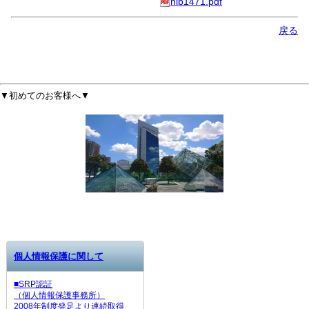
nlb1471.pdf
戻る
▼初めてのお客様へ
▼
個人情報保護に関して
■SRP認証
（個人情報保護事務所）
2008年制度発足より連続取得