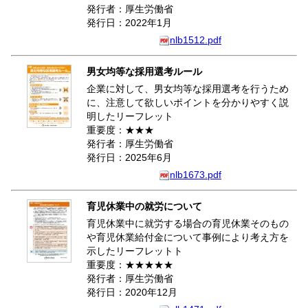
発行者：厚生労働省
発行日：2022年1月
nlb1512.pdf
男女均等な採用選考ルール
企業に対して、男女均等な採用選考を行うため
に、注意して欲しいポイントを分かりやすく説
明したリーフレット
重要度：★★★
発行者：厚生労働省
発行日：2025年6月
nlb1673.pdf
育児休業中の就労について
育児休業中に就労する場合の育児休業そのもの
や育児休業給付金について事例により考え方を
示したリーフレットト
重要度：★★★★★
発行者：厚生労働省
発行日：2020年12月