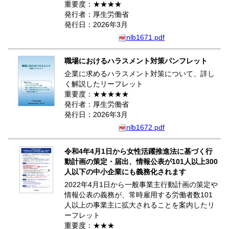
重要度：★★★★
発行者：厚生労働省
発行日：2026年3月
nlb1671.pdf
職場におけるハラスメント対策パンフレット
企業に求めるハラスメント対策について、詳し
く解説したリーフレット
重要度：★★★★★
発行者：厚生労働省
発行日：2026年3月
nlb1672.pdf
令和4年4月1日から女性活躍推進法に基づく行
動計画の策定・届出、情報公表が101人以上300
人以下の中小企業にも義務化されます
2022年4月1日から一般事業主行動計画の策定や
情報公表の義務が、常時雇用する労働者数101
人以上の事業主に拡大されることを案内したリ
ーフレット
重要度：★★★