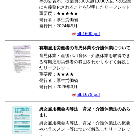
等の公表が、従業員300人超1,000人以下の企業
にも義務化されることを説明したリーフレット
重要度：★★★★★
発行者：厚生労働省
発行日：2024年5月
nlb1600.pdf
有期雇用労働者の育児休業や介護休業について
育児休業・産後パパ育休・介護休業を取得でき
る有期雇用労働者の範囲をわかりやすく解説し
たリーフレット
重要度：★★★★
発行者：厚生労働省
発行日：2026年3月
nlb1679.pdf
男女雇用機会均等法 育児・介護休業法のあら
まし
男女雇用機会均等法、育児・介護休業法の概要
やハラスメント等について解説したリーフレッ
ト