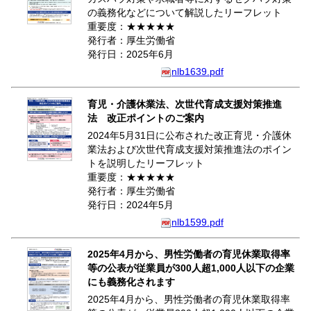
の義務化などについて解説したリーフレット
重要度：★★★★★
発行者：厚生労働省
発行日：2025年6月
nlb1639.pdf
育児・介護休業法、次世代育成支援対策推進
法 改正ポイントのご案内
2024年5月31日に公布された改正育児・介護休
業法および次世代育成支援対策推進法のポイン
トを説明したリーフレット
重要度：★★★★★
発行者：厚生労働省
発行日：2024年5月
nlb1599.pdf
2025年4月から、男性労働者の育児休業取得率
等の公表が従業員が300人超1,000人以下の企業
にも義務化されます
2025年4月から、男性労働者の育児休業取得率